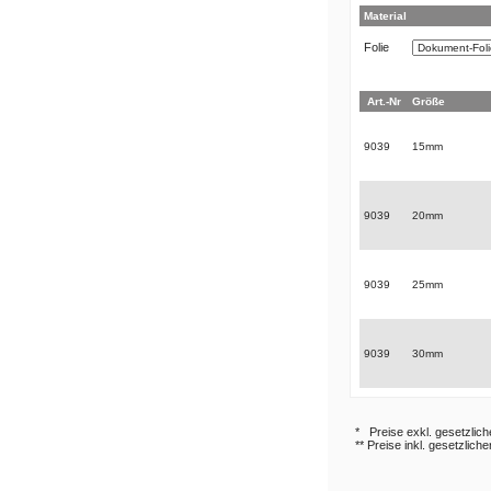
Material
Folie
Art.-Nr
Größe
9039
15mm
9039
20mm
9039
25mm
9039
30mm
* Preise exkl. gesetzlic
** Preise inkl. gesetzlich