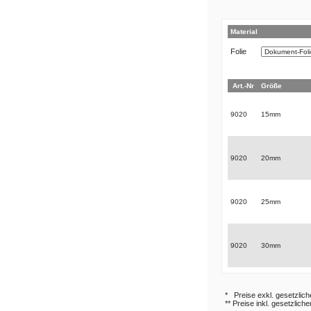
Material
Folie
Art.-Nr
Größe
9020
15mm
9020
20mm
9020
25mm
9020
30mm
* Preise exkl. gesetzlic
** Preise inkl. gesetzlich