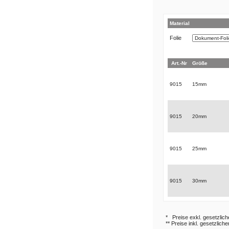
Material
Folie
Art.-Nr
Größe
9015
15mm
9015
20mm
9015
25mm
9015
30mm
* Preise exkl. gesetzlic
** Preise inkl. gesetzlich