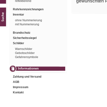
gewünschten P
reflektierend
Rohrkennzeichnungen
Inventar
ohne Nummerierung
mit Nummerierung
Brandschutz
Sicherheitssiegel
Schilder
Warnschilder
Gebotsschilder
Gefahrensymbole
Informationen
Zahlung und Versand
AGB
Impressum
Kontakt