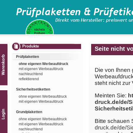
Produkte
Seite nicht v
Prüfplaketten
ohne eigenen Werbeaufdruck
mit eigenen Werbeaufdruck
Die von Ihnen 
nachleuchtend
Werbeaufdruck/
reflektierend
steht nicht zur
Sicherheitsetiketten
Meinten Sie:
h
ohne eigenen Werbeaufdruck
druck.de/de/S
mit eigenen Werbeaufdruck
Sicherheitset
Grundplaketten
ohne eigenen Werbeaufdruck
Bitte schauen 
mit eigenen Werbeaufdruck
druck.de/de/Si
nachleuchtend