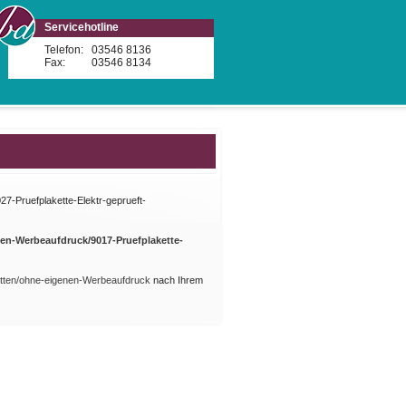
Servicehotline
Telefon:
03546 8136
Fax:
03546 8134
7-Pruefplakette-Elektr-geprueft-
nen-Werbeaufdruck/9017-Pruefplakette-
ketten/ohne-eigenen-Werbeaufdruck
nach Ihrem