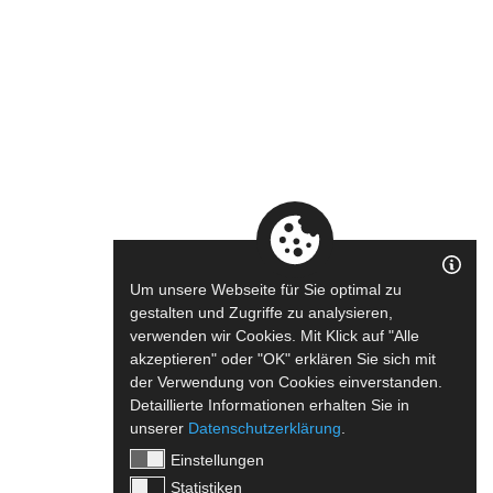
Um unsere Webseite für Sie optimal zu
gestalten und Zugriffe zu analysieren,
verwenden wir Cookies. Mit Klick auf "Alle
akzeptieren" oder "OK" erklären Sie sich mit
der Verwendung von Cookies einverstanden.
Detaillierte Informationen erhalten Sie in
unserer
Datenschutzerklärung
.
Einstellungen
Statistiken