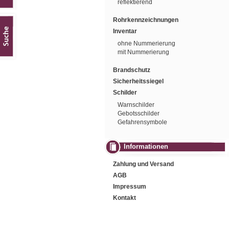
reflektierend
Rohrkennzeichnungen
Inventar
ohne Nummerierung
mit Nummerierung
Brandschutz
Sicherheitssiegel
Schilder
Warnschilder
Gebotsschilder
Gefahrensymbole
Informationen
Zahlung und Versand
AGB
Impressum
Kontakt