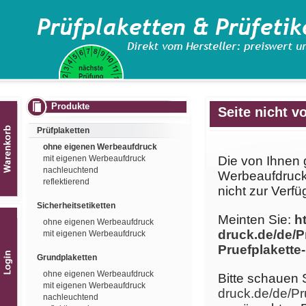
Produkte
Seite nicht v
Prüfplaketten
ohne eigenen Werbeaufdruck
mit eigenen Werbeaufdruck
Die von Ihnen 
nachleuchtend
Werbeaufdruck/
reflektierend
nicht zur Verfü
Sicherheitsetiketten
Meinten Sie:
h
ohne eigenen Werbeaufdruck
druck.de/de/P
mit eigenen Werbeaufdruck
Pruefplakette
Grundplaketten
ohne eigenen Werbeaufdruck
Bitte schauen 
mit eigenen Werbeaufdruck
druck.de/de/Pr
nachleuchtend