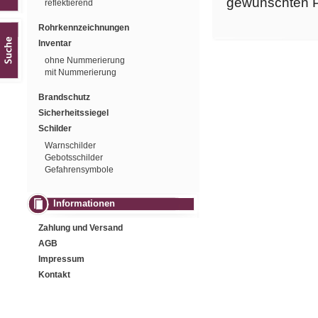
gewünschten P
reflektierend
Rohrkennzeichnungen
Inventar
ohne Nummerierung
mit Nummerierung
Brandschutz
Sicherheitssiegel
Schilder
Warnschilder
Gebotsschilder
Gefahrensymbole
Informationen
Zahlung und Versand
AGB
Impressum
Kontakt