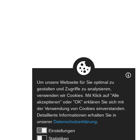
Um unsere Webseite für Sie optimal zu
gestalten und Zugriffe zu analysieren,
verwenden wir Cookies. Mit Klick auf "Alle
akzeptieren" oder "OK" erklären Sie sich mit
der Verwendung von Cookies einverstanden.
Detaillierte Informationen erhalten Sie in
unserer
Datenschutzerklärung
.
Einstellungen
Statistiken