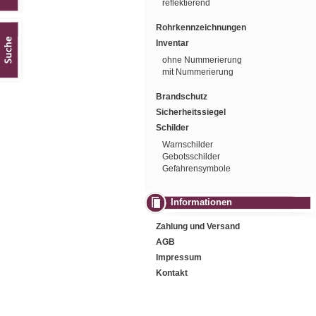
reflektierend
Rohrkennzeichnungen
Inventar
ohne Nummerierung
mit Nummerierung
Brandschutz
Sicherheitssiegel
Schilder
Warnschilder
Gebotsschilder
Gefahrensymbole
Informationen
Zahlung und Versand
AGB
Impressum
Kontakt