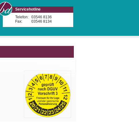
Servicehotline
Telefon:
03546 8136
Fax:
03546 8134